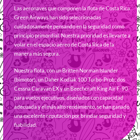
Las aeronaves que componen la flota de Costa Rica
Green Airways han sido seleccionadas
cuidadosamente pensando en la seguridad como
principio primordial. Nuestra prioridad es llevarte a
volar en el espacio aéreo de Costa Rica de la
manera más segura.
Nuestra flota, con un Britten Norman Islander
(bimotor), un Daher Kodiak 100 Turbo-Prob, dos
Cessna Caravan EX y un Beechcraft King Air F-90
para vuelos ejecutivos, diseñados con capacidad
adecuada y el más alto rendimiento, se han ganado
una excelente reputación por brindar seguridad y
fiabilidad.