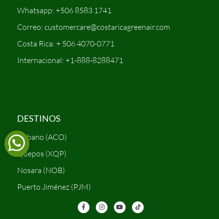
Whatsapp: +506 8583 1741
Correo: customercare@costaricagreenair.com
Costa Rica: + 506 4070-0771
Internacional: +1-888-8288471
DESTINOS
Cóbano (ACO)
Quepos (XQP)
Nosara (NOB)
Puerto Jiménez (PJM)