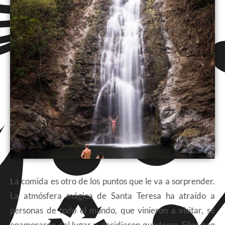
La comida es otro de los puntos que le va a sorprender.
La atmósfera mágica de Santa Teresa ha atraído a
personas de todo el mundo, que vinieron a visitar, se
enamoraron del lugar y decidieron quedarse. Ellos han