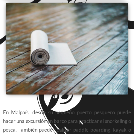
En Malpaís, desde su pequeño puerto pesquero puede
hacer una excursión en barco para practicar el snorkeling o
pesca. También puede realizar paddle boarding, kayak o