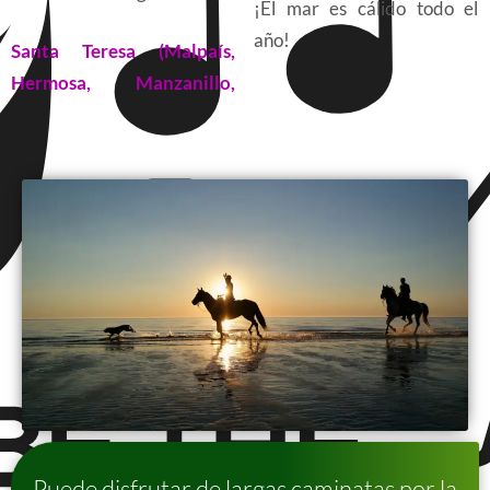
¡El mar es cálido todo el
año!
Santa Teresa (Malpaís,
Hermosa, Manzanillo,
Puede disfrutar de largas caminatas por la