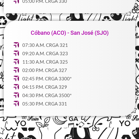
05:00 P.M. CRGA 330
Cóbano (ACO) - San José (SJO)
07:30 A.M. CRGA 321
09:20 A.M. CRGA 323
11:30 A.M. CRGA 325
02:00 P.M. CRGA 327
02:45 P.M. CRGA 3300*
04:15 P.M. CRGA 329
04:30 P.M. CRGA 3500*
05:30 P.M. CRGA 331