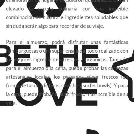
elevado la escena culinaria con una increíble
combinación de cultura e ingredientes saludables que
sin duda serán algo para recordar de su viaje.
Para el almuerzo, podrá disfrutar unas fantásticas
hamburguesas o una super ensalada, todo realizado con
los mejores ingredientes frescos y orgánicos. También
para el almuerzo o la cena, puede probar las cervezas
artesanales locales, los pescados súper frescos (en
forma de tacos adictivos, ceviche y surfer bowls). Y para
la cena, puede probar el sushi fresco más increíble de su
vida.