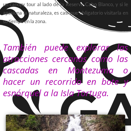
un canopy tour al lado de la Reserva Cabo Blanco, y si le
apasiona la naturaleza, es casi que obligatorio visitarla en
su tiempo en la zona.
También puede explorar las
atracciones cercanas como las
cascadas en Montezuma o
hacer un recorrido en bote y
esnórquel a la Isla Tortuga.