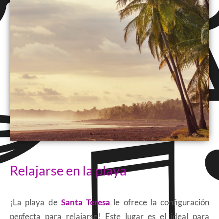
Relajarse en la playa
¡La playa de
Santa Teresa
le ofrece la configuración
perfecta para relajarse! Este lugar es el ideal para