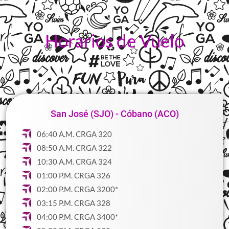
Horarios de Vuelo
San José (SJO) - Cóbano (ACO)
06:40 A.M. CRGA 320
08:50 A.M. CRGA 322
10:30 A.M. CRGA 324
01:00 P.M. CRGA 326
02:00 P.M. CRGA 3200*
03:15 P.M. CRGA 328
04:00 P.M. CRGA 3400*