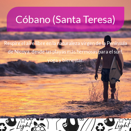
Cóbano (Santa Teresa)
Respire el aire libre en la naturaleza virgen de la Península
de Nicoya, desde las playas más hermosas para el surf,
yoga y bienestar.